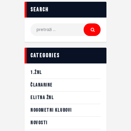
search
categories
1.ŽNL
ČLANARINE
ELITNA ŽNL
NOGOMETNI KLUBOVI
NOVOSTI