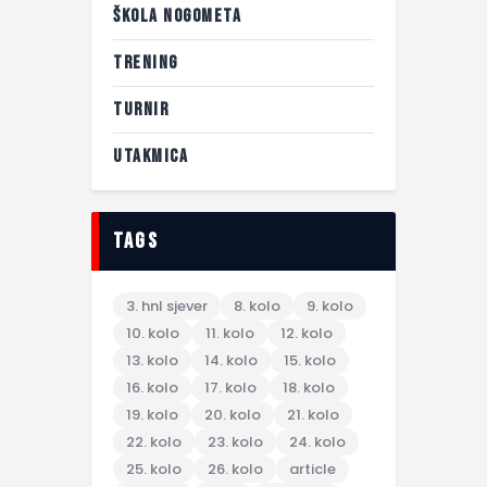
ŠKOLA NOGOMETA
TRENING
TURNIR
UTAKMICA
tags
3. hnl sjever
8. kolo
9. kolo
10. kolo
11. kolo
12. kolo
13. kolo
14. kolo
15. kolo
16. kolo
17. kolo
18. kolo
19. kolo
20. kolo
21. kolo
22. kolo
23. kolo
24. kolo
25. kolo
26. kolo
article