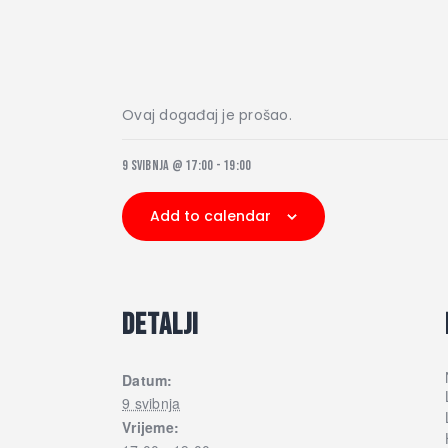
Ovaj događaj je prošao.
9 svibnja @ 17:00
-
19:00
Add to calendar
DETALJI
Datum:
9 svibnja
Vrijeme: