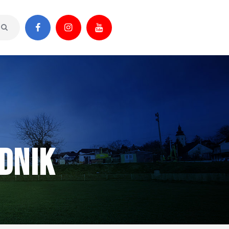
adnik