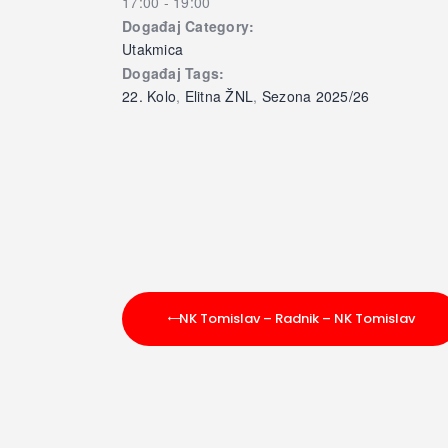
17:00 - 19:00
Događaj Category:
Utakmica
Događaj Tags:
22. Kolo
,
Elitna ŽNL
,
Sezona 2025/26
NK Tomislav – Radnik – NK Tomislav