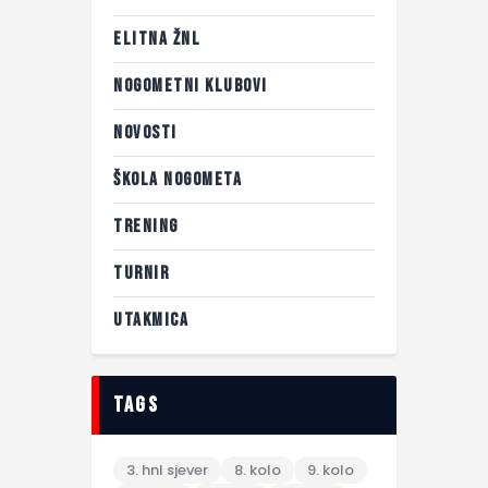
ELITNA ŽNL
NOGOMETNI KLUBOVI
NOVOSTI
ŠKOLA NOGOMETA
TRENING
TURNIR
UTAKMICA
tags
3. hnl sjever
8. kolo
9. kolo