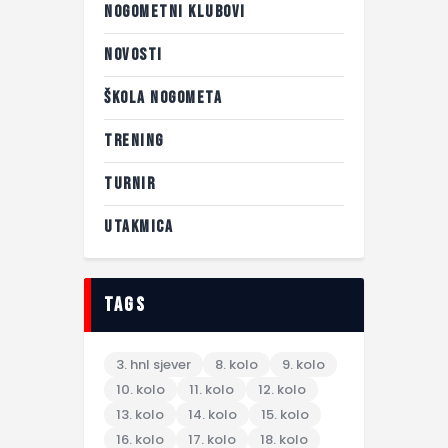
NOGOMETNI KLUBOVI
NOVOSTI
ŠKOLA NOGOMETA
TRENING
TURNIR
UTAKMICA
tags
3. hnl sjever
8. kolo
9. kolo
10. kolo
11. kolo
12. kolo
13. kolo
14. kolo
15. kolo
16. kolo
17. kolo
18. kolo