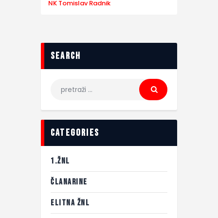
NK Tomislav Radnik
search
categories
1.ŽNL
ČLANARINE
ELITNA ŽNL