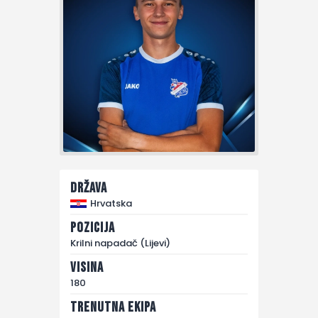
Država
Hrvatska
Pozicija
Krilni napadač (Lijevi)
Visina
180
Trenutna ekipa