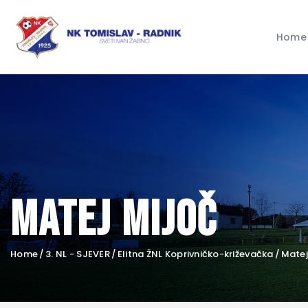
Home
Matej Mijoč
Home
3. NL - SJEVER
Elitna ŽNL Koprivničko-križevačka
Matej