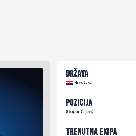
Država
Hrvatska
Pozicija
Stoper (Lijevi)
Trenutna ekipa