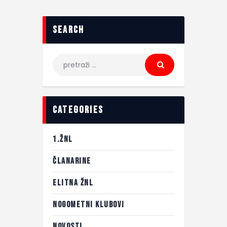
search
categories
1.ŽNL
ČLANARINE
ELITNA ŽNL
NOGOMETNI KLUBOVI
NOVOSTI