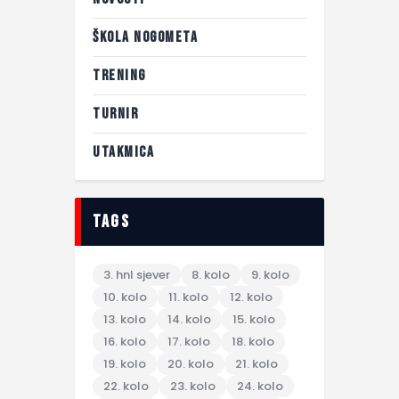
ŠKOLA NOGOMETA
TRENING
TURNIR
UTAKMICA
tags
3. hnl sjever
8. kolo
9. kolo
10. kolo
11. kolo
12. kolo
13. kolo
14. kolo
15. kolo
16. kolo
17. kolo
18. kolo
19. kolo
20. kolo
21. kolo
22. kolo
23. kolo
24. kolo