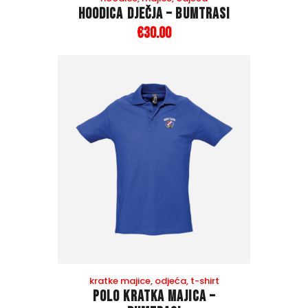
Hoodica dječja – Bumtrasi
€
30
.
00
kratke majice
,
odjeća
,
t-shirt
Polo kratka majica –