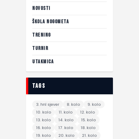
NOVOSTI
ŠKOLA NOGOMETA
TRENING
TURNIR
UTAKMICA
tags
3. hnl sjever
8. kolo
9. kolo
10. kolo
11. kolo
12. kolo
13. kolo
14. kolo
15. kolo
16. kolo
17. kolo
18. kolo
19. kolo
20. kolo
21. kolo