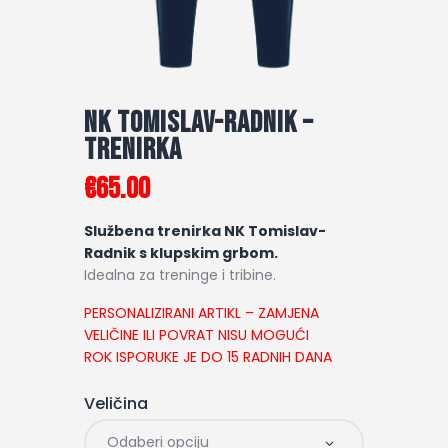
NK Tomislav-Radnik –
Trenirka
€
65
.
00
Službena trenirka NK Tomislav-
Radnik s klupskim grbom.
Idealna za treninge i tribine.
PERSONALIZIRANI ARTIKL – ZAMJENA
VELIČINE ILI POVRAT NISU MOGUĆI
ROK ISPORUKE JE DO 15 RADNIH DANA
Veličina