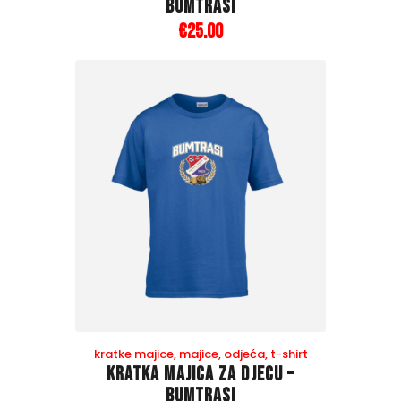
Bumtrasi
€
25
.
00
kratke majice
,
majice
,
odjeća
,
t-shirt
Kratka majica za djecu –
Bumtrasi