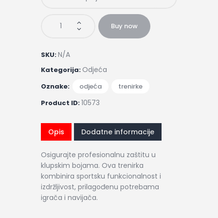
Buy now
N/A
SKU:
Odjeća
Kategorija:
Oznake:
odjeća
,
trenirke
10573
Product ID:
Opis
Dodatne informacije
Osigurajte profesionalnu zaštitu u
klupskim bojama. Ova trenirka
kombinira sportsku funkcionalnost i
izdržljivost, prilagođenu potrebama
igrača i navijača.