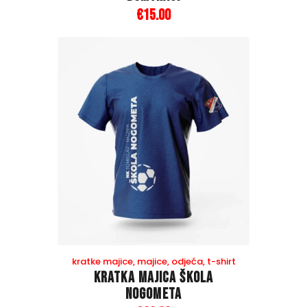
€
15
.
00
kratke majice
,
majice
,
odjeća
,
t-shirt
Kratka majica Škola
nogometa