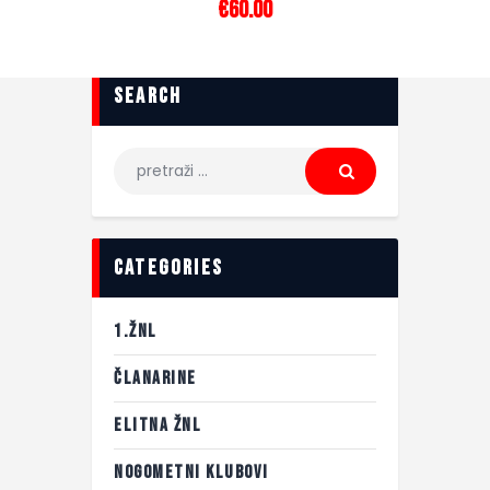
€
60
.
00
search
categories
1.ŽNL
ČLANARINE
ELITNA ŽNL
NOGOMETNI KLUBOVI