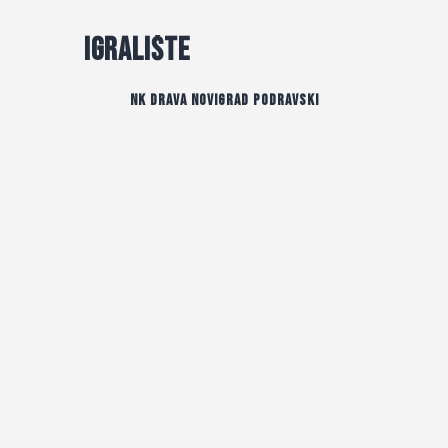
Igralište
NK Drava Novigrad Podravski