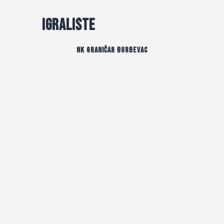
Igralište
NK Graničar Đurđevac