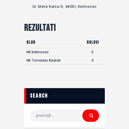
Ul. Mate Kaića 5, 48361, Kalinovac
Rezultati
Klub
Golovi
NK Kalinovac
0
NK Tomislav Radnik
3
search