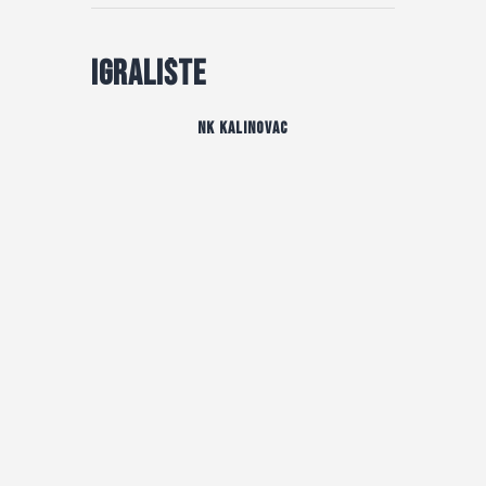
Igralište
NK Kalinovac