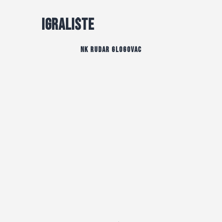
Igralište
NK Rudar Glogovac