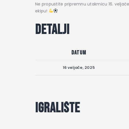
Ne propustite pripremnu utakmicu 16. velja
ekipu!
Detalji
Datum
16 veljače, 2025
Igralište