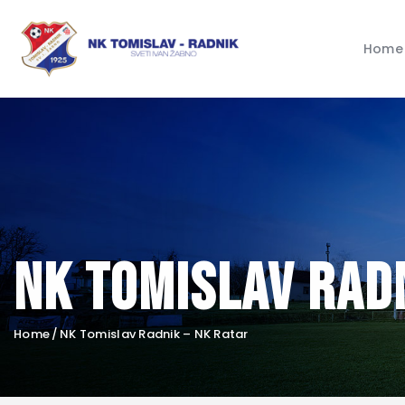
Home
NK Tomislav Radn
Home
NK Tomislav Radnik – NK Ratar