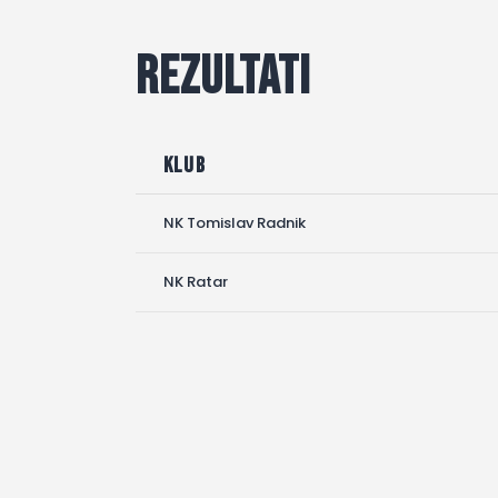
Rezultati
Klub
NK Tomislav Radnik
NK Ratar