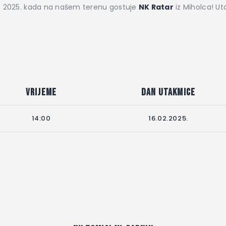
če 2025. kada na našem terenu gostuje
NK Ratar
iz Miholca! Ut
Vrijeme
Dan utakmice
14:00
16.02.2025.