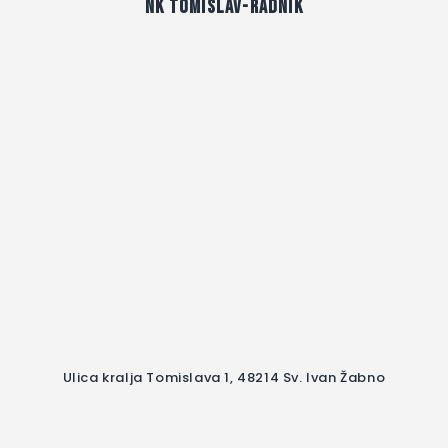
NK Tomislav-Radnik
Ulica kralja Tomislava 1, 48214 Sv. Ivan Žabno