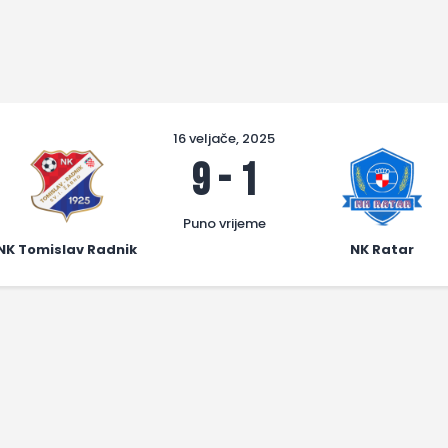
16 veljače, 2025
9
-
1
Puno vrijeme
NK Tomislav Radnik
NK Ratar