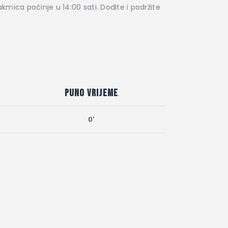
akmica počinje u 14:00 sati. Dođite i podržite
Puno vrijeme
0'