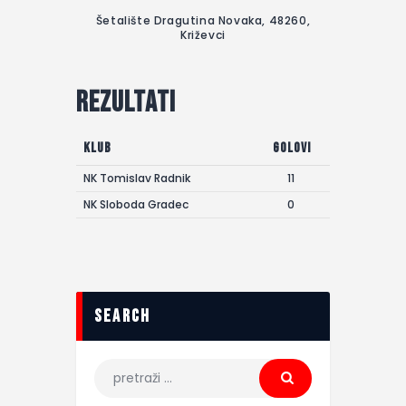
Šetalište Dragutina Novaka, 48260,
Križevci
Rezultati
Klub
Golovi
NK Tomislav Radnik
11
NK Sloboda Gradec
0
search