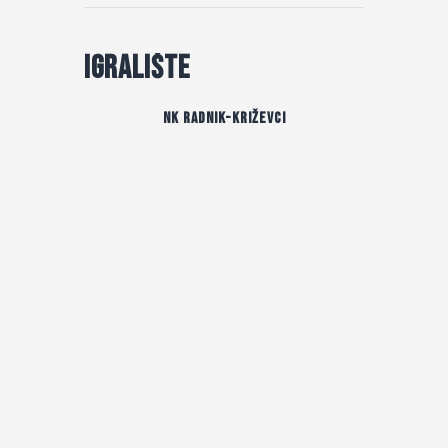
Igralište
NK Radnik-Križevci