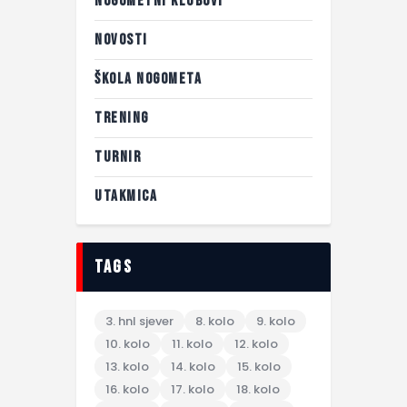
NOGOMETNI KLUBOVI
NOVOSTI
ŠKOLA NOGOMETA
TRENING
TURNIR
UTAKMICA
tags
3. hnl sjever
8. kolo
9. kolo
10. kolo
11. kolo
12. kolo
13. kolo
14. kolo
15. kolo
16. kolo
17. kolo
18. kolo