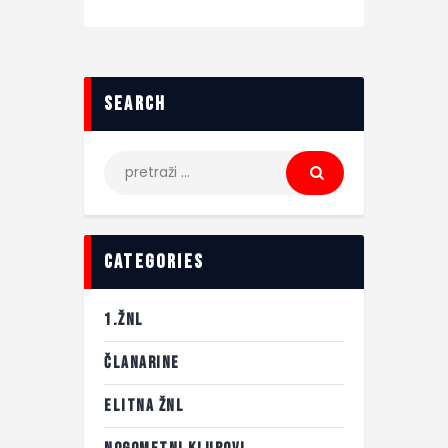
search
categories
1.ŽNL
ČLANARINE
ELITNA ŽNL