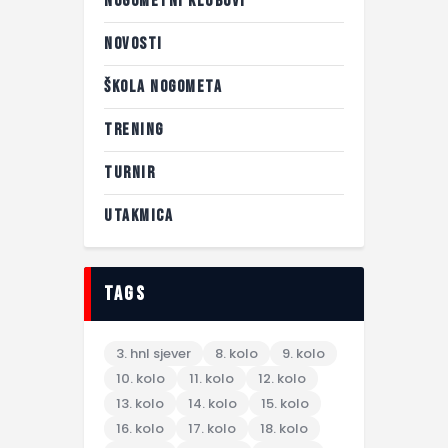
NOGOMETNI KLUBOVI
NOVOSTI
ŠKOLA NOGOMETA
TRENING
TURNIR
UTAKMICA
tags
3. hnl sjever
8. kolo
9. kolo
10. kolo
11. kolo
12. kolo
13. kolo
14. kolo
15. kolo
16. kolo
17. kolo
18. kolo