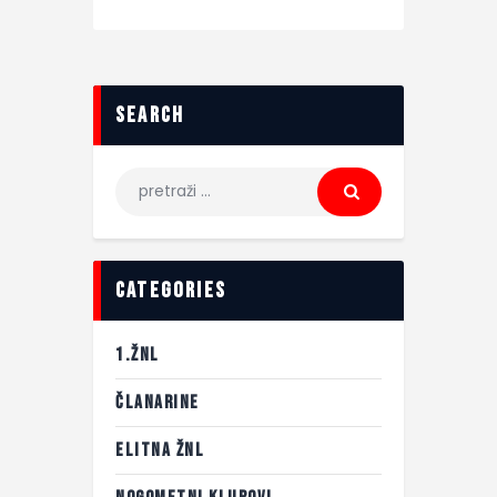
search
categories
1.ŽNL
ČLANARINE
ELITNA ŽNL