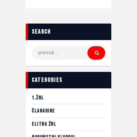
search
categories
1.ŽNL
ČLANARINE
ELITNA ŽNL