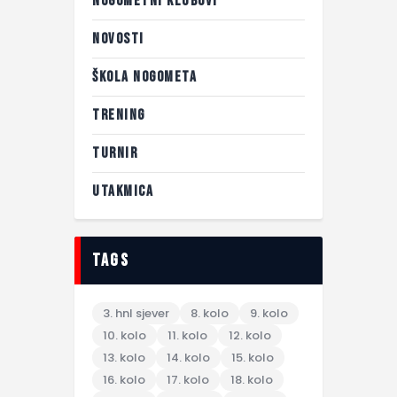
NOGOMETNI KLUBOVI
NOVOSTI
ŠKOLA NOGOMETA
TRENING
TURNIR
UTAKMICA
tags
3. hnl sjever
8. kolo
9. kolo
10. kolo
11. kolo
12. kolo
13. kolo
14. kolo
15. kolo
16. kolo
17. kolo
18. kolo