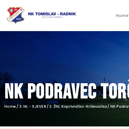
Home
NK Podravec Tor
Home
3. NL - SJEVER
2. ŽNL Koprivničko-Križevačka
NK Podra