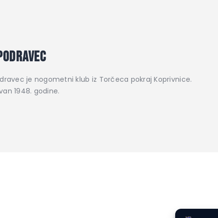
Podravec
dravec je nogometni klub iz Torčeca pokraj Koprivnice.
an 1948. godine.