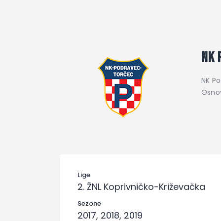
NK 
NK Po
Osnov
Lige
2. ŽNL Koprivničko-Križevačka
Sezone
2017, 2018, 2019