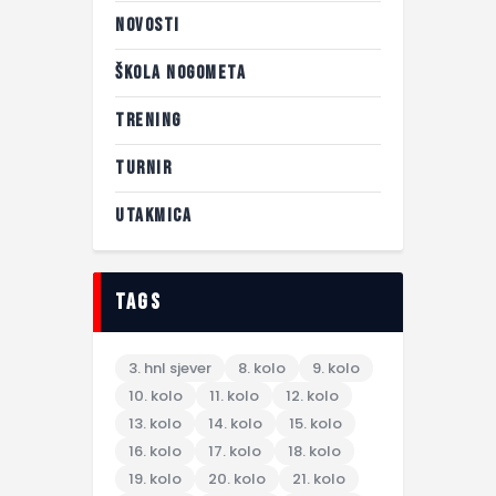
NOVOSTI
ŠKOLA NOGOMETA
TRENING
TURNIR
UTAKMICA
tags
3. hnl sjever
8. kolo
9. kolo
10. kolo
11. kolo
12. kolo
13. kolo
14. kolo
15. kolo
16. kolo
17. kolo
18. kolo
19. kolo
20. kolo
21. kolo