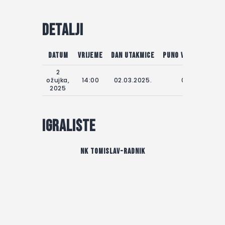
Detalji
Datum
Vrijeme
Dan utakmice
Puno vrijeme
2
ožujka,
14:00
02.03.2025.
0'
2025
Igralište
NK Tomislav-Radnik