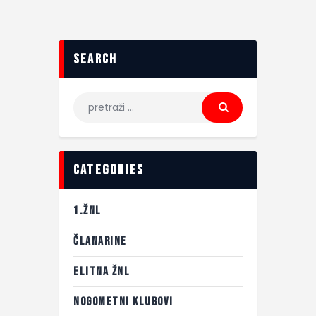
search
categories
1.ŽNL
ČLANARINE
ELITNA ŽNL
NOGOMETNI KLUBOVI