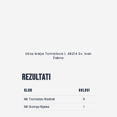
Ulica kralja Tomislava 1, 48214 Sv. Ivan
Žabno
Rezultati
Klub
Golovi
NK Tomislav Radnik
11
NK Gornja Rijeka
1