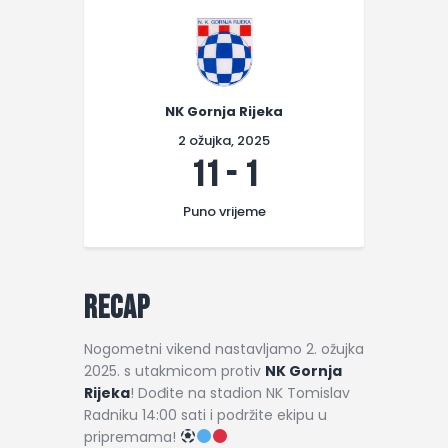
NK Gornja Rijeka
2 ožujka, 2025
11
-
1
Puno vrijeme
Recap
Nogometni vikend nastavljamo 2. ožujka
2025. s utakmicom protiv
NK Gornja
Rijeka
! Dođite na stadion NK Tomislav
Radniku 14:00 sati i podržite ekipu u
pripremama!