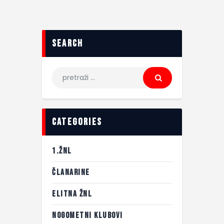
search
categories
1.ŽNL
ČLANARINE
ELITNA ŽNL
NOGOMETNI KLUBOVI