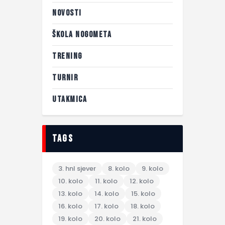
NOVOSTI
ŠKOLA NOGOMETA
TRENING
TURNIR
UTAKMICA
tags
3. hnl sjever
8. kolo
9. kolo
10. kolo
11. kolo
12. kolo
13. kolo
14. kolo
15. kolo
16. kolo
17. kolo
18. kolo
19. kolo
20. kolo
21. kolo