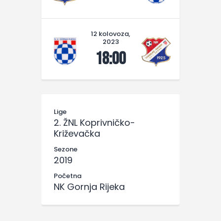
12 kolovoza,
2023
18:00
Lige
2. ŽNL Koprivničko-
Križevačka
Sezone
2019
Početna
NK Gornja Rijeka