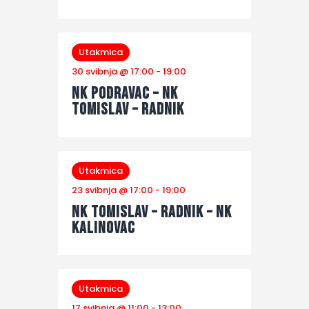
Utakmica
30 svibnja @ 17:00
-
19:00
NK Podravac – NK
Tomislav – Radnik
Utakmica
23 svibnja @ 17:00
-
19:00
NK Tomislav – Radnik – NK
Kalinovac
Utakmica
17 svibnja @ 11:00
-
13:00