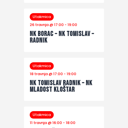
Utakmica
26 travnja @ 17:00
-
19:00
NK Borac – NK Tomislav –
Radnik
Utakmica
18 travnja @ 17:00
-
19:00
NK Tomislav Radnik – NK
Mladost Kloštar
Utakmica
11 travnja @ 16:00
-
18:00