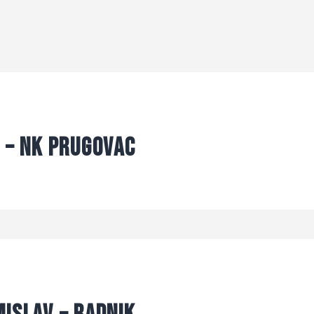
k – NK Prugovac