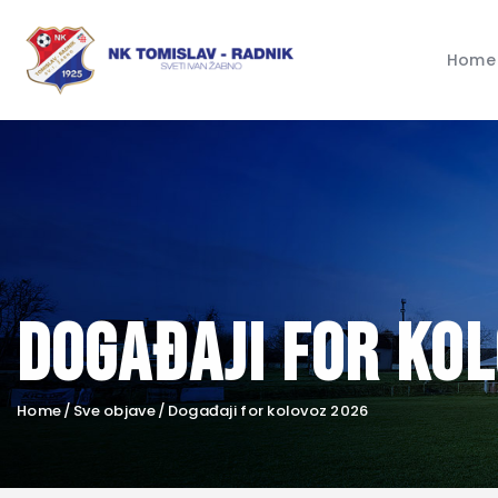
Home
Događaji for ko
Home
Sve objave
Događaji for kolovoz 2026