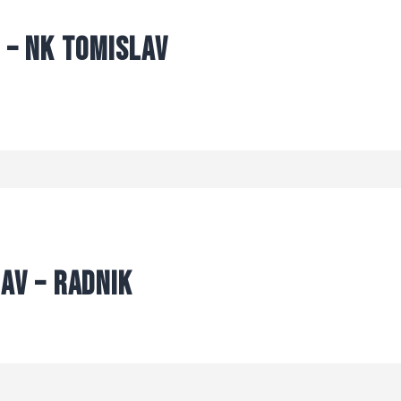
 – NK Tomislav
av – Radnik