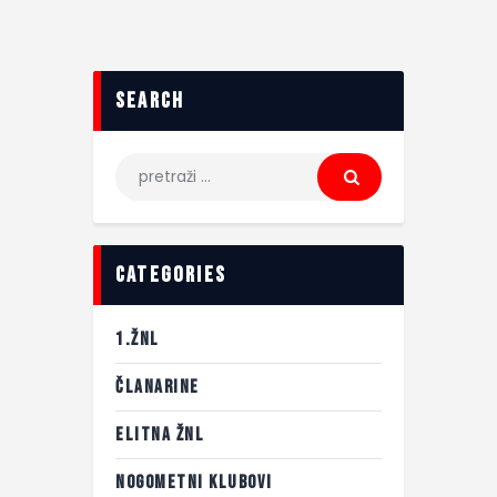
search
categories
1.ŽNL
ČLANARINE
ELITNA ŽNL
NOGOMETNI KLUBOVI