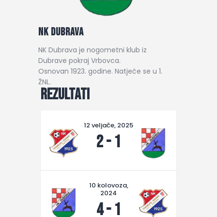
NK Dubrava
NK Dubrava je nogometni klub iz
Dubrave pokraj Vrbovca.
Osnovan 1923. godine. Natječe se u 1.
ŽNL.
Rezultati
12 veljače, 2025
2
-
1
10 kolovoza,
2024
4
-
1