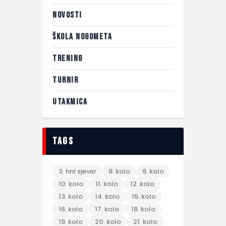
NOVOSTI
ŠKOLA NOGOMETA
TRENING
TURNIR
UTAKMICA
tags
3. hnl sjever
8. kolo
9. kolo
10. kolo
11. kolo
12. kolo
13. kolo
14. kolo
15. kolo
16. kolo
17. kolo
18. kolo
19. kolo
20. kolo
21. kolo