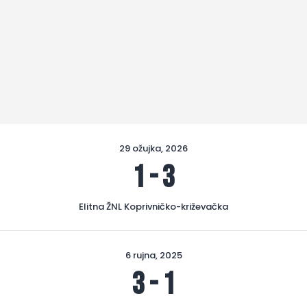
29 ožujka, 2026
1
-
3
Elitna ŽNL Koprivničko-križevačka
6 rujna, 2025
3
-
1