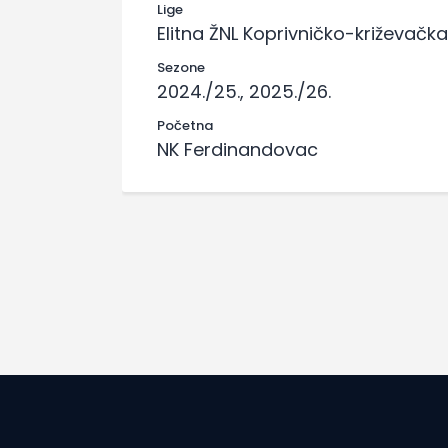
Lige
Elitna ŽNL Koprivničko-križevačka
Sezone
2024./25., 2025./26.
Početna
NK Ferdinandovac