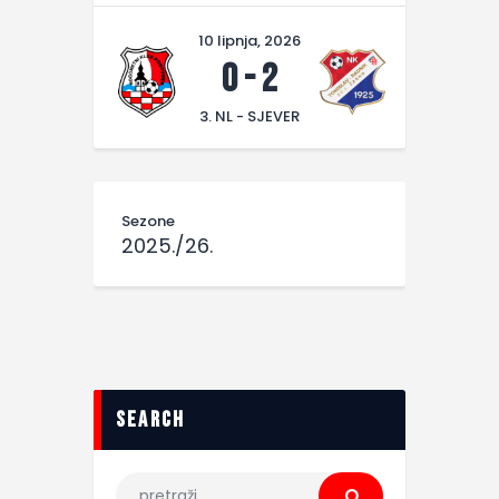
10 lipnja, 2026
0
-
2
3. NL - SJEVER
Sezone
2025./26.
search