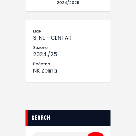
2024/2025
Lige
3. NL - CENTAR
Sezone
2024./25.
Početna
NK Zelina
search