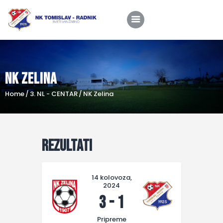
NK Zelina
Home
Home
3. NL - CENTAR
NK Zelina
O nama
Utakmice
Škola nogometa
Rezultati
Novosti
Shop
14 kolovoza,
2024
Kontakt
3
-
1
Pripreme