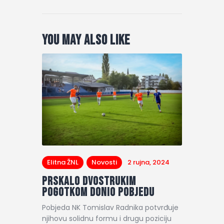
You May Also Like
Elitna ŽNL
Novosti
2 rujna, 2024
Prskalo dvostrukim
pogotkom donio pobjedu
Pobjeda NK Tomislav Radnika potvrđuje
njihovu solidnu formu i drugu poziciju