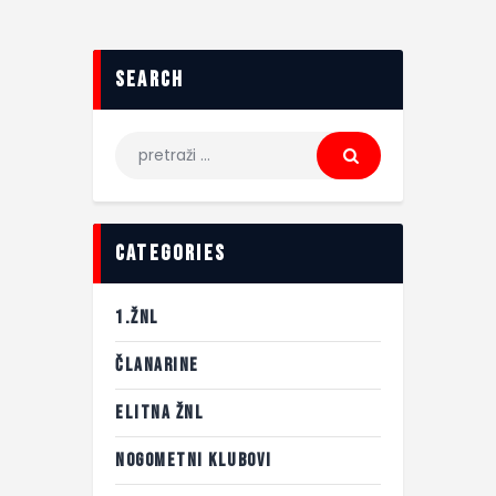
search
categories
1.ŽNL
ČLANARINE
ELITNA ŽNL
NOGOMETNI KLUBOVI