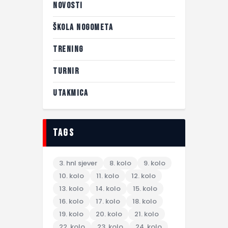
NOVOSTI
ŠKOLA NOGOMETA
TRENING
TURNIR
UTAKMICA
tags
3. hnl sjever
8. kolo
9. kolo
10. kolo
11. kolo
12. kolo
13. kolo
14. kolo
15. kolo
16. kolo
17. kolo
18. kolo
19. kolo
20. kolo
21. kolo
22. kolo
23. kolo
24. kolo