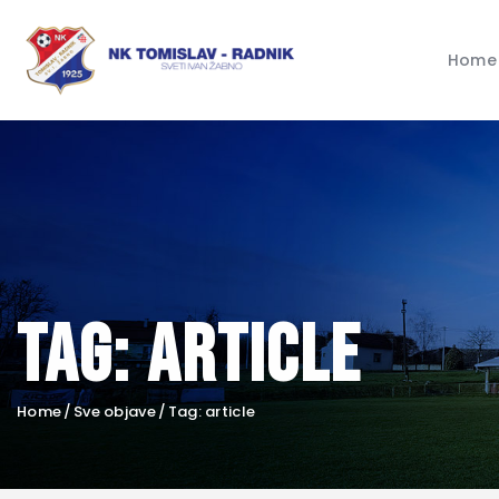
Home
Tag: article
Home
Sve objave
Tag: article