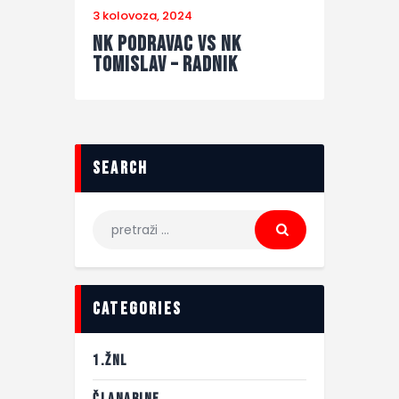
3 kolovoza, 2024
NK Podravac vs NK
Tomislav – Radnik
search
categories
1.ŽNL
ČLANARINE