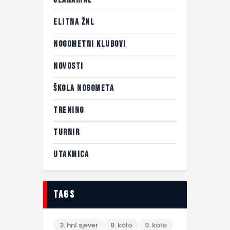
ELITNA ŽNL
NOGOMETNI KLUBOVI
NOVOSTI
ŠKOLA NOGOMETA
TRENING
TURNIR
UTAKMICA
tags
3. hnl sjever
8. kolo
9. kolo