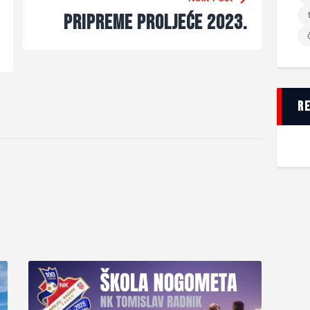
Pripreme proljeće 2023.
r