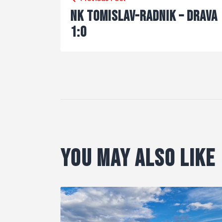
NK Tomislav-Radnik – Drava
1:0
You May Also Like