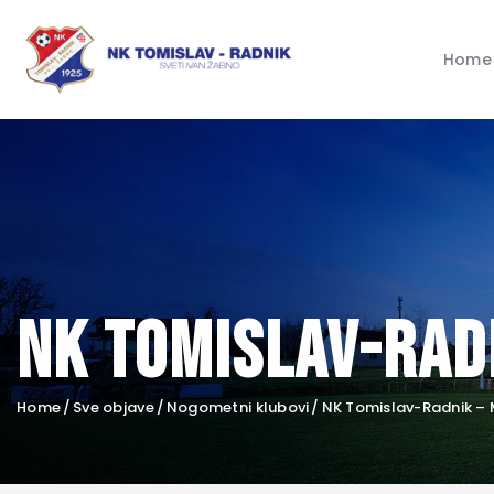
Home
NK Tomislav-Rad
Home
Sve objave
Nogometni klubovi
NK Tomislav-Radnik – 