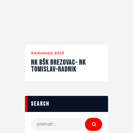
9 kolovoza, 2023
NK BŠK Brezovac- NK
Tomislav-Radnik
search